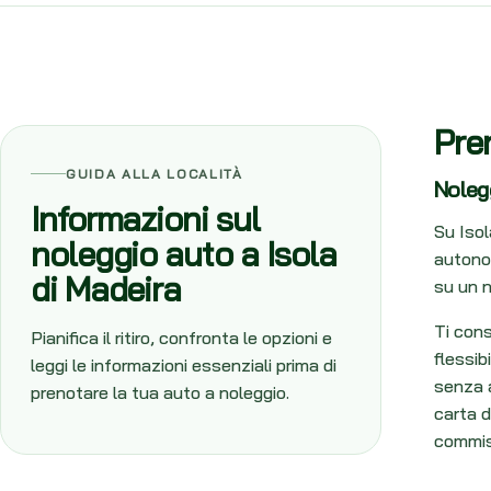
Pre
GUIDA ALLA LOCALITÀ
Nolegg
Informazioni sul
Su Isol
noleggio auto a Isola
autonol
di Madeira
su un n
Ti cons
Pianifica il ritiro, confronta le opzioni e
flessib
leggi le informazioni essenziali prima di
senza a
prenotare la tua auto a noleggio.
carta d
commis