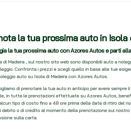
nota la tua prossima auto in Isola
ia la tua prossima auto con Azores Autos e parti all
a di Madeira , sul nostro sito web sono disponibili auto a nolegg
eggio. Confronta i prezzi e scegli quello in base alle tue esig
oleggio auto su Isola di Madeira con Azores Autos.
igliamo di prenotare la tua auto in anticipo per avere sempre i
ile, in tutte le prenotazioni effettuate su Azores Autos, benef
lcun tipo di costo fino a 48 ore prima della data di ritiro del 
i debito o di credito al momento della prenotazione sul nostro
sione sulla carta.