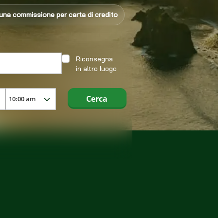
na commissione per carta di credito
Riconsegna
in altro luogo
Cerca