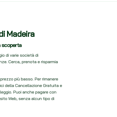
 di Madeira
a scoperta
io di varie società di
enze. Cerca, prenota e risparmia
l prezzo più basso. Per rimanere
ici della Cancellazione Gratuita e
noleggio. Puoi anche pagare con
 sito Web, senza alcun tipo di