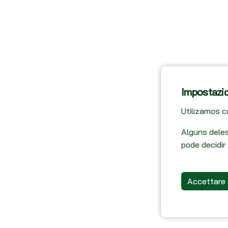
Impostazio
Utilizamos c
Alguns dele
pode decidir
Accettare