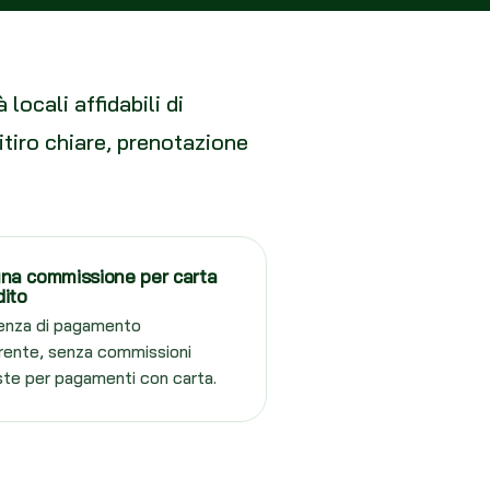
locali affidabili di
itiro chiare, prenotazione
na commissione per carta
dito
enza di pagamento
rente, senza commissioni
te per pagamenti con carta.