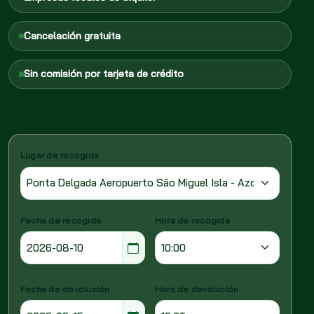
Cancelación gratuita
Sin comisión por tarjeta de crédito
Lugar de recogida
Fecha de recogida
Hora de recogida
Fecha de devolución
Hora de devolución