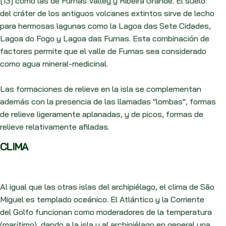
[13] como las de Furnas Valley y Ribeira Grande. El suelo
del cráter de los antiguos volcanes extintos sirve de lecho
para hermosas lagunas como la Lagoa das Sete Cidades,
Lagoa do Fogo y Lagoa das Furnas. Esta combinación de
factores permite que el valle de Furnas sea considerado
como agua mineral-medicinal.
Las formaciones de relieve en la isla se complementan
además con la presencia de las llamadas "lombas", formas
de relieve ligeramente aplanadas, y de picos, formas de
relieve relativamente afiladas.
CLIMA
Al igual que las otras islas del archipiélago, el clima de São
Miguel es templado oceánico. El Atlántico y la Corriente
del Golfo funcionan como moderadores de la temperatura
(marítimo), dando a la isla y al archipiélago en general una