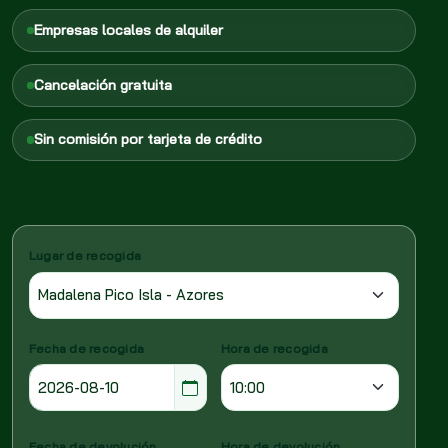
Empresas locales de alquiler
Cancelación gratuita
Sin comisión por tarjeta de crédito
Lugar de recogida
Fecha de recogida
Hora de recogida
Fecha de devolución
Hora de devolución