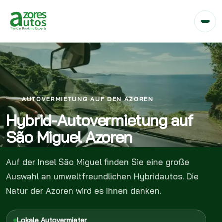
AUTOVERMIETUNG AUF DEN AZOREN
Hybrid-Autovermietung auf
São Miguel Azoren
Auf der Insel São Miguel finden Sie eine große
Auswahl an umweltfreundlichen Hybridautos. Die
Natur der Azoren wird es Ihnen danken.
Lokale Autovermieter