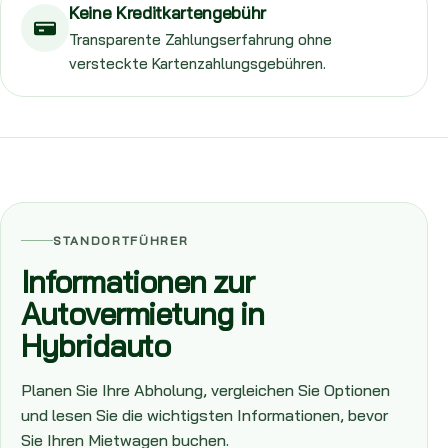
Keine Kreditkartengebühr
Transparente Zahlungserfahrung ohne
versteckte Kartenzahlungsgebühren.
STANDORTFÜHRER
Informationen zur
Autovermietung in
Hybridauto
Planen Sie Ihre Abholung, vergleichen Sie Optionen
und lesen Sie die wichtigsten Informationen, bevor
Sie Ihren Mietwagen buchen.