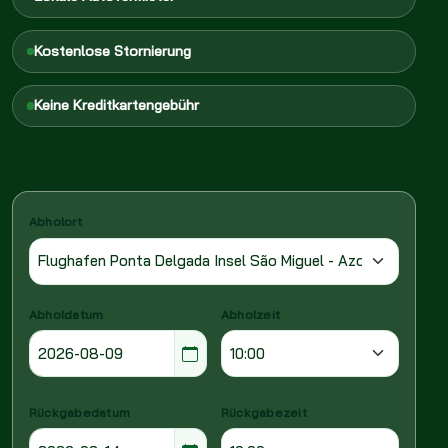
Kostenlose Stornierung
Keine Kreditkartengebühr
Abholort
Abholdatum
Abholzeit
Rückgabedatum
Rückgabezeit